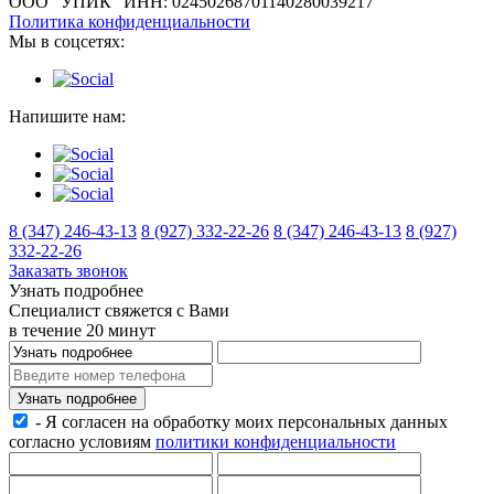
ООО "УПИК"
ИНН: 0245026870
1140280039217
Политика конфиденциальности
Мы в соцсетях:
Напишите нам:
8 (347) 246-43-13
8 (927) 332-22-26
8 (347) 246-43-13
8 (927)
332-22-26
Заказать звонок
Узнать подробнее
Специалист свяжется с Вами
в течение 20 минут
Узнать подробнее
- Я согласен на обработку моих персональных данных
согласно условиям
политики конфиденциальности